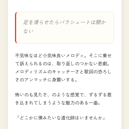
足を滑らせたらパラシュートは開か
ない
不気味なほど小気味良いメロディ。そこに乗せ
て訴えられるのは、取り返しのつかない悲劇。
メロディリズムのキャッチーさと歌詞の恐ろし
さのアンマッチに身震いする。
怖いのも見たさ、のような感覚で、ずるずる惹
き込まれてしまうような魅力のある一曲。
「どこかに僕みたいな道化師はいませんか」