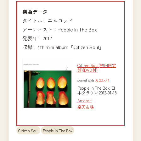
楽曲データ
タイトル：ニムロッド
アーティスト：People In The Box
発表年：2012
収録：4th mini album『Citizen Soul』
Citizen Soul(初回限定
盤)(DVD付)
posted with
カエレバ
People In The Box 日
本クラウン 2012-01-18
Amazon
楽天市場
Citizen Soul
People In The Box