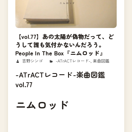
【vol.77】あの太陽が偽物だって、ど
うして誰も気付かないんだろう。
People In The Box『ニムロッド』
2018/03/12
吉野シンゴ
-ATrACTレコード-
,
楽曲図鑑
-ATrACTレコード-楽曲図鑑
vol.77
ニムロッド