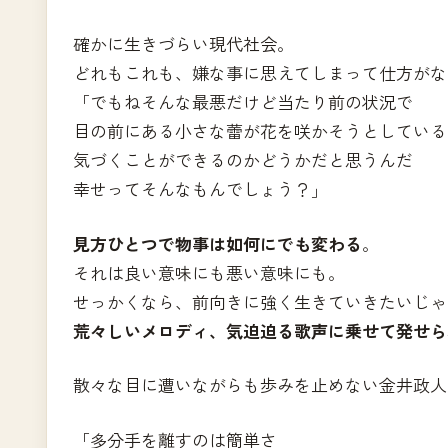
確かに生きづらい現代社会。
どれもこれも、嫌な事に思えてしまって仕方がな
「でもねそんな最悪だけど当たり前の状況で
目の前にある小さな蕾が花を咲かそうとしている
気づくことができるのかどうかだと思うんだ
幸せってそんなもんでしょう？」
見方ひとつで物事は如何にでも変わる
。
それは良い意味にも悪い意味にも。
せっかくなら、前向きに強く生きていきたいじゃ
荒々しいメロディ、気迫迫る歌声に乗せて発せら
散々な目に遭いながらも歩みを止めない金井政人
「多分手を離すのは簡単さ