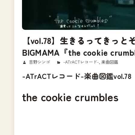
【vol.78】生きるってきっ
BIGMAMA『the cookie crumb
2018/03/13
吉野シンゴ
-ATrACTレコード-
,
楽曲図鑑
-ATrACTレコード-楽曲図鑑vol.78
the cookie crumbles