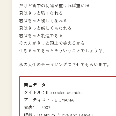
だけど背中の荷物が重ければ重い程
君はきっと強くなれる
君はきっと優しくなれる
君はきっと厳しくもなれる
君はきっと創造できる
その方がきっと頂上で笑えるから
生きるってきっとそういうことでしょう？」
私の人生のテーマソングにさせてもらいます。
楽曲データ
タイトル：the cookie crumbles
アーティスト：BIGMAMA
発表年：2007
収録：1st album『Love and Leave』