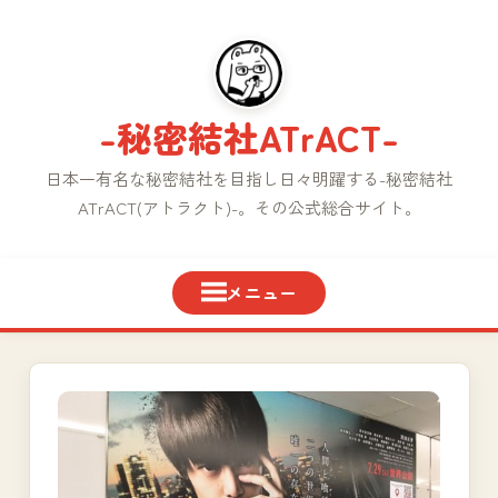
コ
ン
テ
ン
-秘密結社ATrACT-
ツ
へ
日本一有名な秘密結社を目指し日々明躍する-秘密結社
ス
ATrACT(アトラクト)-。その公式総合サイト。
キ
ッ
プ