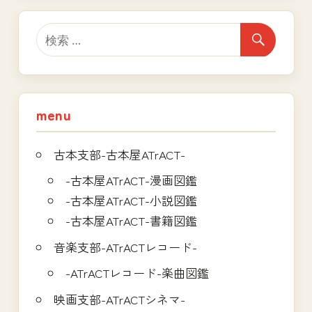
ゲ
ー
シ
ョ
menu
ン
古本支部-古本屋ATrACT-
-古本屋ATrACT-漫画図鑑
-古本屋ATrACT-小説図鑑
-古本屋ATrACT-書籍図鑑
音楽支部-ATrACTレコード-
-ATrACTレコード-楽曲図鑑
映画支部-ATrACTシネマ-