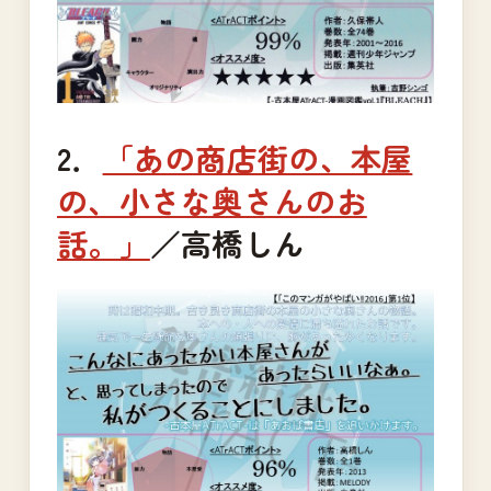
2．
「あの商店街の、本屋
の、小さな奥さんのお
話。」
／高橋しん