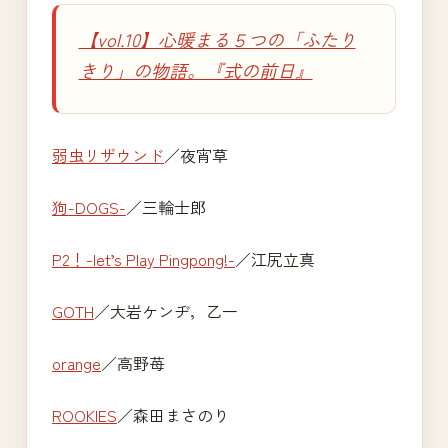
【vol.10】心暖まる５つの「ふたり
きり」の物語。『式の前日』
弱虫リザウンド
／夜宵草
狗-DOGS-
／三輪士郎
P2！-let’s Play Pingpong!-
／江尻立真
GOTH
／大岩ケンヂ，乙一
orange
／高野苺
ROOKIES
／森田まさのり