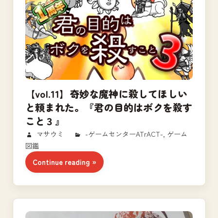
【vol.11】奇妙な魔神に殺してほしい
と頼まれた。『君の目的はボクを殺す
こと３』
2018/02/26
マサウミ
-ゲームセンターATrACT-
,
ゲーム
図鑑
Continue reading