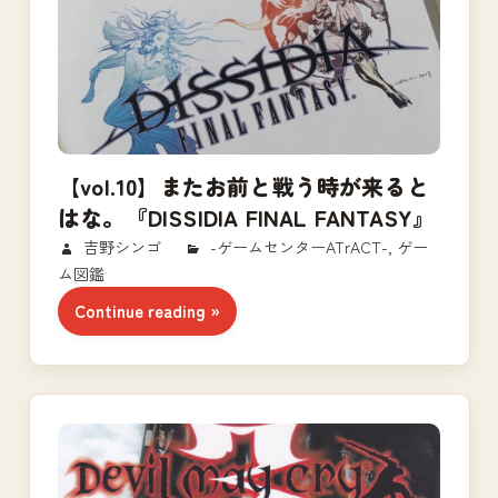
【vol.10】またお前と戦う時が来ると
はな。『DISSIDIA FINAL FANTASY』
2018/02/24
吉野シンゴ
-ゲームセンターATrACT-
,
ゲー
ム図鑑
Continue reading