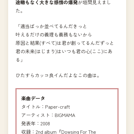
途轍もなく大きな感情の爆発
が垣間見えまし
た。
「適当ばっか並べてるんだきっと
叶えるだけの義理も義務もないから
原因と結果(すべて)は君が創ってるんだずっと
君の未来(はじまり)はいつも君の心(ここ)にあ
る」
ひたすらカッコ良イんだよなこの曲は。
楽曲データ
タイトル：Paper-craft
アーティスト：BIGMAMA
発表年：2008
収録：2nd album『Dowsing For The