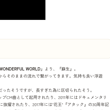
A WONDERFUL WORLD
』より、『蘇生』。
ト曲からそのままの流れで繋がってきます。気持ち良い浮遊
の曲だったそうですが、長すぎた為に区切られたそう。
プCM曲として起用されたり、2011年にはドキュメンタリ
抜擢されたり、2017年には’花王’『アタック』の30周年記