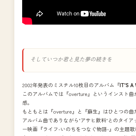
そしていつか君と見た夢の続きを
2002年発表のミスチル10枚目のアルバム『
IT’S 
このアルバムでは『overture』というインス
感。
もともとは『overture』と『蘇生』はひとつ
アルバム曲でありながら’アサヒ飲料’とのタイアッ
ー映画『ライフ-いのちをつなぐ物語-』の主題歌に