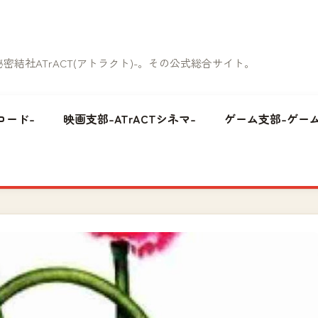
結社ATrACT(アトラクト)-。その公式総合サイト。
コード-
映画支部-ATrACTシネマ-
ゲーム支部-ゲーム