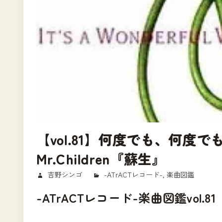
【vol.81】何度でも、何度
Mr.Children『蘇生』
2018/03/19
吉野シンゴ
-ATrACTレコード-
,
楽曲図鑑
-ATrACTレコード-楽曲図鑑vol.81