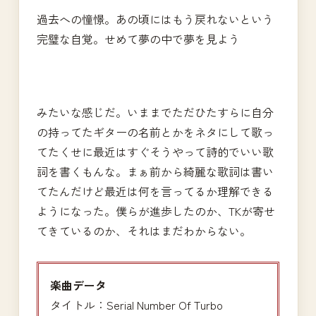
過去への憧憬。あの頃にはもう戻れないという
完璧な自覚。せめて夢の中で夢を見よう
みたいな感じだ。いままでただひたすらに自分
の持ってたギターの名前とかをネタにして歌っ
てたくせに最近はすぐそうやって詩的でいい歌
詞を書くもんな。まぁ前から綺麗な歌詞は書い
てたんだけど最近は何を言ってるか理解できる
ようになった。僕らが進歩したのか、TKが寄せ
てきているのか、それはまだわからない。
楽曲データ
タイトル：Serial Number Of Turbo