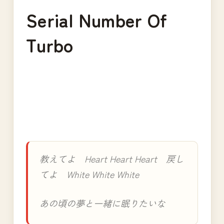
Serial Number Of
Turbo
教えてよ Heart Heart Heart 戻し
てよ White White White
あの頃の夢と一緒に眠りたいな