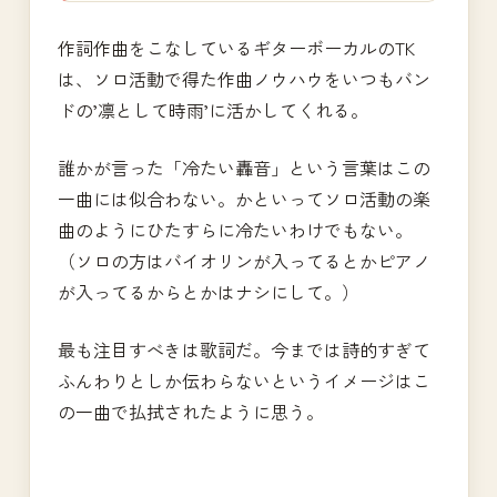
作詞作曲をこなしているギターボーカルのTK
は、ソロ活動で得た作曲ノウハウをいつもバン
ドの’凛として時雨’に活かしてくれる。
誰かが言った「冷たい轟音」という言葉はこの
一曲には似合わない。かといってソロ活動の楽
曲のようにひたすらに冷たいわけでもない。
（ソロの方はバイオリンが入ってるとかピアノ
が入ってるからとかはナシにして。）
最も注目すべきは歌詞だ。今までは詩的すぎて
ふんわりとしか伝わらないというイメージはこ
の一曲で払拭されたように思う。