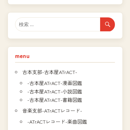
ビ
事:
ゲ
ー
シ
ョ
menu
ン
古本支部-古本屋ATrACT-
-古本屋ATrACT-漫画図鑑
-古本屋ATrACT-小説図鑑
-古本屋ATrACT-書籍図鑑
音楽支部-ATrACTレコード-
-ATrACTレコード-楽曲図鑑