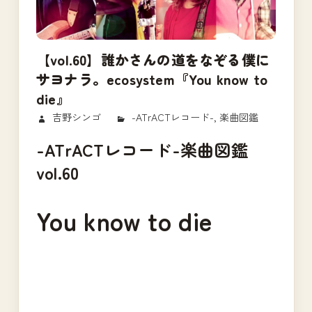
【vol.60】誰かさんの道をなぞる僕に
サヨナラ。ecosystem『You know to
die』
2018/02/14
吉野シンゴ
-ATrACTレコード-
,
楽曲図鑑
-ATrACTレコード-楽曲図鑑
vol.60
You know to die