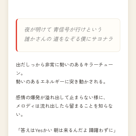
夜が明けて 青信号が行けという
誰かさんの 道をなぞる僕にサヨナラ
出だしっから非常に勢いのあるキラーチュー
ン。
勢いのあるエネルギーに突き動かされる。
感情の爆発が溢れ出して止まらない様に、
メロディは流れ出したら留まることを知らな
い。
「答えはYesかい 朝は来るんだよ 躊躇わずに」