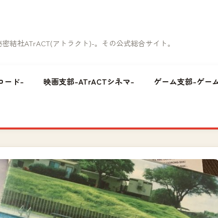
結社ATrACT(アトラクト)-。その公式総合サイト。
コード-
映画支部-ATrACTシネマ-
ゲーム支部-ゲーム