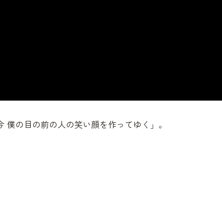
今 僕の目の前の人の笑い顔を作ってゆく」。