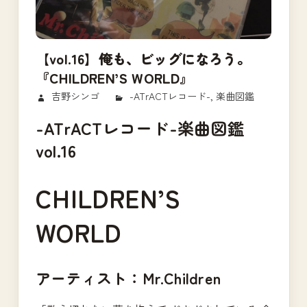
【vol.16】俺も、ビッグになろう。
『CHILDREN’S WORLD』
2017/09/26
吉野シンゴ
-ATrACTレコード-
,
楽曲図鑑
-ATrACTレコード-楽曲図鑑
vol.16
CHILDREN’S
WORLD
アーティスト：Mr.Children