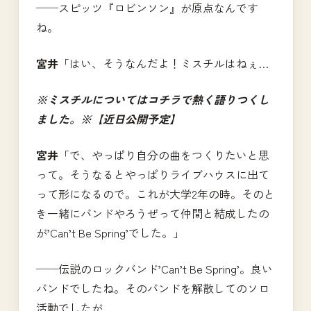
──スピッツ『ロビンソン』が原点なんです
ね。
宮井
「はい、そうなんだよ！ミスチルはねぇ…
※ミスチルについてはコチラで熱く語りつくし
ました。※【近日公開予定】
宮井
「で、やっぱり自分の曲をつくりたいと思
って。そうなるとやっぱりライブハウスに出て
って形になるので。これが大学2年の時。そのと
き一緒にバンドやろうぜって仲間と結成したの
が’Can’t Be Spring’でした。」
──伝説のロックバンド’Can’t Be Spring’。良い
バンドでしたね。そのバンドを解散してのソロ
活動でしたが…