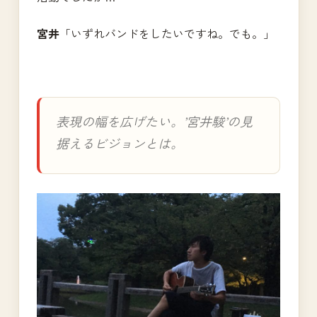
宮井
「いずれバンドをしたいですね。でも。」
表現の幅を広げたい。’宮井駿’の見
据えるビジョンとは。