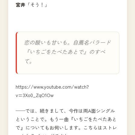
宮井
「そう！」
恋の酸いも甘いも。自薦名バラード
『いちごをたべたあとで』のすべ
て。
https://www.youtube.com/watch?
v=3Xo0_ZqO1Ow
──では、続きまして、今作は両A面シングル
ということで。もう一曲『いちごをたべたあと
で』についてもお伺いします。こちらはストレ