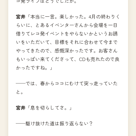
コ発ライブはどうでしたか。
宮井
「本当に一言。楽しかった。4月の終わりく
らいに、とあるイベンターさんから会場を一日
借りてレコ発イベントをやらないかというお誘
いをいただいて、目標をそれに合わせて今まで
やってきたので、感慨深かったです。お客さん
もいっぱい来てくださって、CDも売れたので良
かったですね。」
──では、春からココにむけて突っ走っていた
と。
宮井
「息を切らしてさ。」
──駆け抜けた道は振り返らない？