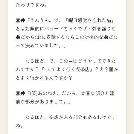
たわけですね。
宮井
「うんうん。で、『曜日感覚を忘れた猫』
とは対照的にバラードちっくでザ・弾き語りな
曲だからCDに収録するならこの対極的な曲だな
って決めていました。」
──なるほど。で、この曲はどうやってできた
んですか？「2人でよく行く喫茶店」？え？誰か
とよく行かれるんですか？
宮井
「(笑)あのねえ、だから、本音な部分と建
前な部分がありまして。」
──なるほど、妄想が入る部分もあるわけです
ね。