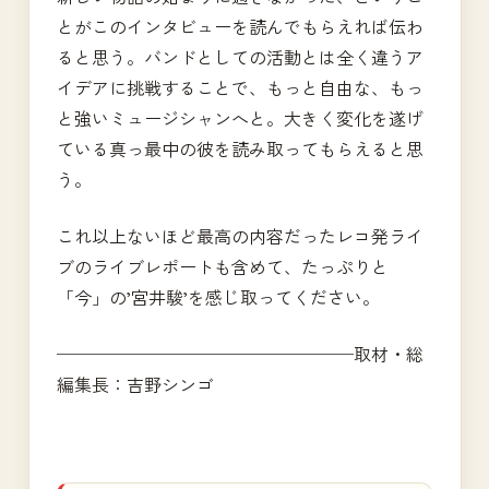
とがこのインタビューを読んでもらえれば伝わ
ると思う。バンドとしての活動とは全く違うア
イデアに挑戦することで、もっと自由な、もっ
と強いミュージシャンへと。大きく変化を遂げ
ている真っ最中の彼を読み取ってもらえると思
う。
これ以上ないほど最高の内容だったレコ発ライ
ブのライブレポートも含めて、たっぷりと
「今」の’宮井駿’を感じ取ってください。
─────────────────取材・総
編集長：吉野シンゴ