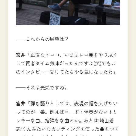
──これからの展望は？
宮井
「正直なトコロ、いまはレコ発をやり尽く
して賢者タイム気味だったんですよ(笑)でもこ
のインタビュー受けてたらやる気になったわ」
──それは光栄ですね。
宮井
「弾き語りとしては、表現の幅を広げたい
ってのが一番。例えばコード・伴奏がないトリ
ッキーな曲、指弾きな曲とか。あとは’崎山蒼
志’くんみたいなカッティングを使った曲をつく