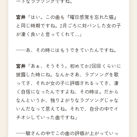
ートなラブソングですね。
宮井
「はい。この曲も『曜日感覚を忘れた猫』
と同じ時期ですね。2月ごろに対バンした女の子
が凄く良いと言ってくれて…」
──あ、その時にはもうできていたんですね。
宮井
「あぁ、そうそう。初めてか2回目くらいに
披露した時にね。なんかさあ、ラブソングを歌
ってさ、それが女の子に評価されるってさ、凄
く自信になったんですよね、その時は。だから
なんというか、独りよがりなラブソングじゃな
いんだなって思えてね。それで、自分の中でイ
チオシしていった曲ですね」
──駿さんの中でこの曲の評価が上がっていっ