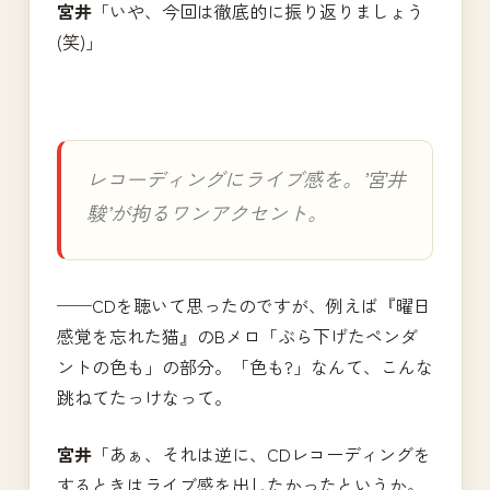
宮井
「いや、今回は徹底的に振り返りましょう
(笑)」
レコーディングにライブ感を。’宮井
駿’が拘るワンアクセント。
──CDを聴いて思ったのですが、例えば『曜日
感覚を忘れた猫』のBメロ「ぶら下げたペンダ
ントの色も」の部分。「色も?」なんて、こんな
跳ねてたっけなって。
宮井
「あぁ、それは逆に、CDレコーディングを
するときはライブ感を出したかったというか。