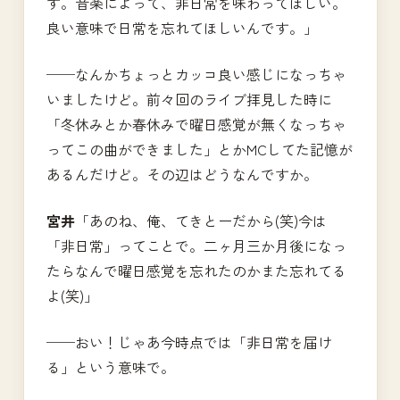
す。音楽によって、非日常を味わってほしい。
良い意味で日常を忘れてほしいんです。」
──なんかちょっとカッコ良い感じになっちゃ
いましたけど。前々回のライブ拝見した時に
「冬休みとか春休みで曜日感覚が無くなっちゃ
ってこの曲ができました」とかMCしてた記憶が
あるんだけど。その辺はどうなんですか。
宮井
「あのね、俺、てきとーだから(笑)今は
「非日常」ってことで。二ヶ月三か月後になっ
たらなんで曜日感覚を忘れたのかまた忘れてる
よ(笑)」
──おい！じゃあ今時点では「非日常を届け
る」という意味で。