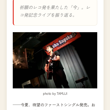
祈願のレコ発を果たした「今」。レ
コ発記念ライブを振り返る。
photo by TAMUJI
──今夏、待望のファーストシングル発売。お