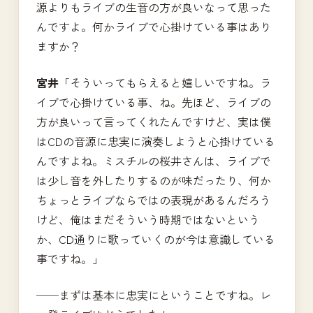
源よりもライブの生音の方が良いなって思った
んですよ。何かライブで心掛けている事はあり
ますか？
宮井
「そういってもらえると嬉しいですね。ラ
イブで心掛けている事、ね。先ほど、ライブの
方が良いって言ってくれたんですけど、実は僕
はCDの音源に忠実に演奏しようと心掛けている
んですよね。ミスチルの桜井さんは、ライブで
は少し音を外したりするのが味だったり、何か
ちょっとライブならではの表現があるんだろう
けど、俺はまだそういう時期ではないという
か、CD通りに歌っていくのが今は意識している
事ですね。」
──まずは基本に忠実にということですね。レ