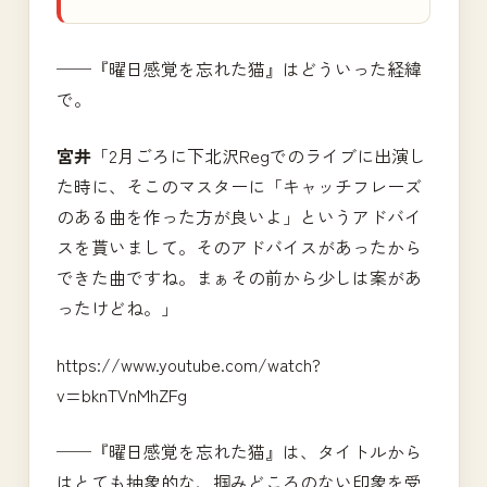
──『曜日感覚を忘れた猫』はどういった経緯
で。
宮井
「2月ごろに下北沢Regでのライブに出演し
た時に、そこのマスターに「キャッチフレーズ
のある曲を作った方が良いよ」というアドバイ
スを貰いまして。そのアドバイスがあったから
できた曲ですね。まぁその前から少しは案があ
ったけどね。」
https://www.youtube.com/watch?
v=bknTVnMhZFg
──『曜日感覚を忘れた猫』は、タイトルから
はとても抽象的な、掴みどころのない印象を受