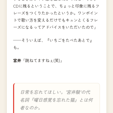
CDに残るということで、ちょっと印象に残るフ
レーズをつくりたかったというか。ワンポイン
トで歌い方を変えるだけでもキュンとくるフレ
ーズになるってアドバイスをいただいたので」
──そういえば、『いちごをたべたあとで』
も。
宮井
「跳ねてますねぇ(笑)」
日常を忘れてほしい。’宮井駿’の代
名詞『曜日感覚を忘れた猫』とは何
者なのか。