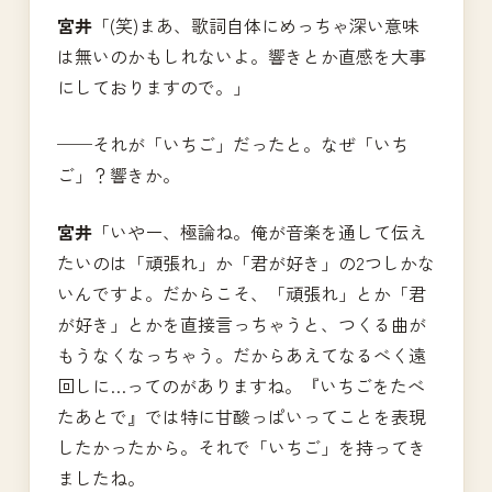
宮井
「(笑)まあ、歌詞自体にめっちゃ深い意味
は無いのかもしれないよ。響きとか直感を大事
にしておりますので。」
──それが「いちご」だったと。なぜ「いち
ご」？響きか。
宮井
「いやー、極論ね。俺が音楽を通して伝え
たいのは「頑張れ」か「君が好き」の2つしかな
いんですよ。だからこそ、「頑張れ」とか「君
が好き」とかを直接言っちゃうと、つくる曲が
もうなくなっちゃう。だからあえてなるべく遠
回しに…ってのがありますね。『いちごをたべ
たあとで』では特に甘酸っぱいってことを表現
したかったから。それで「いちご」を持ってき
ましたね。