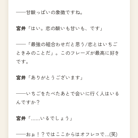
──甘酸っぱいの象徴ですね。
宮井
「はい。恋の酸いも甘いも、です」
──「最強の組合わせだと思う/恋とはいちご
ときみのことだ」。このフレーズが最高に好き
です。
宮井
「ありがとうございます」
──いちごをたべたあとで会いに行く人はいる
んですか？
宮井
「……いるでしょう」
──おぉ！？ではここからはオフレコで…(笑)