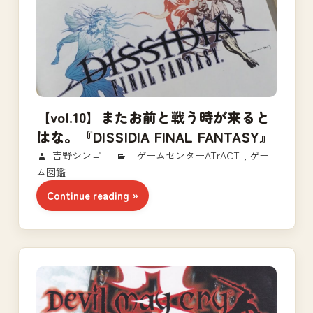
【vol.10】またお前と戦う時が来ると
はな。『DISSIDIA FINAL FANTASY』
2018/02/24
吉野シンゴ
-ゲームセンターATrACT-
,
ゲー
ム図鑑
Continue reading