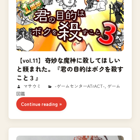
【vol.11】奇妙な魔神に殺してほしい
と頼まれた。『君の目的はボクを殺す
こと３』
2018/02/26
マサウミ
-ゲームセンターATrACT-
,
ゲーム
図鑑
Continue reading