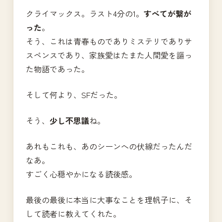
クライマックス。ラスト4分の1。
すべてが繋が
った
。
そう、これは青春ものでありミステリでありサ
スペンスであり、家族愛はたまた人間愛を謳っ
た物語であった。
そして何より、SFだった。
そう、
少し不思議
ね。
あれもこれも、あのシーンへの伏線だったんだ
なあ。
すごく心穏やかになる読後感。
最後の最後に本当に大事なことを理帆子に、そ
して読者に教えてくれた。