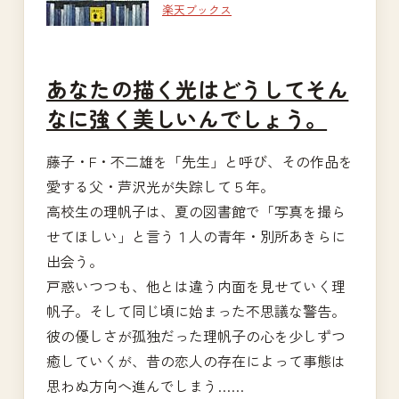
楽天ブックス
あなたの描く光はどうしてそん
なに強く美しいんでしょう。
藤子・F・不二雄を「先生」と呼び、その作品を
愛する父・芦沢光が失踪して５年。
高校生の理帆子は、夏の図書館で「写真を撮ら
せてほしい」と言う１人の青年・別所あきらに
出会う。
戸惑いつつも、他とは違う内面を見せていく理
帆子。そして同じ頃に始まった不思議な警告。
彼の優しさが孤独だった理帆子の心を少しずつ
癒していくが、昔の恋人の存在によって事態は
思わぬ方向へ進んでしまう……