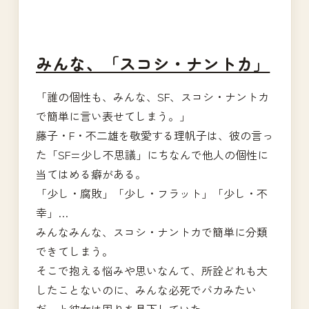
みんな、「スコシ・ナントカ」
「誰の個性も、みんな、SF、スコシ・ナントカ
で簡単に言い表せてしまう。」
藤子・F・不二雄を敬愛する理帆子は、彼の言っ
た「SF=少し不思議」にちなんで他人の個性に
当てはめる癖がある。
「少し・腐敗」「少し・フラット」「少し・不
幸」…
みんなみんな、スコシ・ナントカで簡単に分類
できてしまう。
そこで抱える悩みや思いなんて、所詮どれも大
したことないのに、みんな必死でバカみたい
だ、と彼女は周りを見下していた。