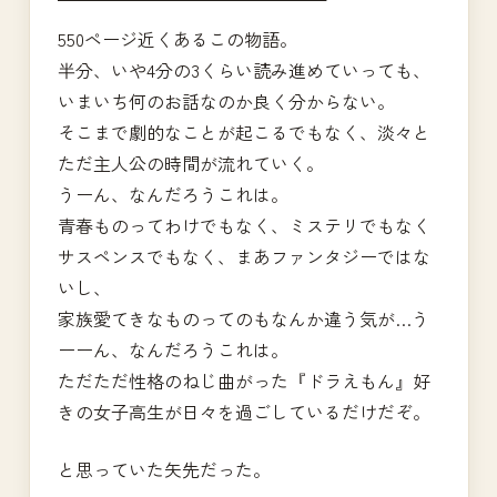
550ページ近くあるこの物語。
半分、いや4分の3くらい読み進めていっても、
いまいち何のお話なのか良く分からない。
そこまで劇的なことが起こるでもなく、淡々と
ただ主人公の時間が流れていく。
うーん、なんだろうこれは。
青春ものってわけでもなく、ミステリでもなく
サスペンスでもなく、まあファンタジーではな
いし、
家族愛てきなものってのもなんか違う気が…う
ーーん、なんだろうこれは。
ただただ性格のねじ曲がった『ドラえもん』好
きの女子高生が日々を過ごしているだけだぞ。
と思っていた矢先だった。