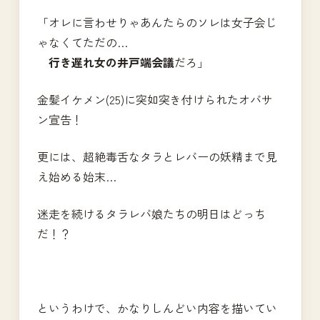
「オレに言わせりゃあんたらのソレは女子会じ
ゃなくてただの…
行き遅れ女の井戸端会議
だろ」
金髪イケメン(25)に突如突き付けられたオバサ
ン宣告！
更には、超絶毒舌なタラとレバーの妖精まで見
え始める始末…
迷走を続けるタラレバ娘たちの明日はどっち
だ！？
というわけで、かなりしんどい内容を描いてい