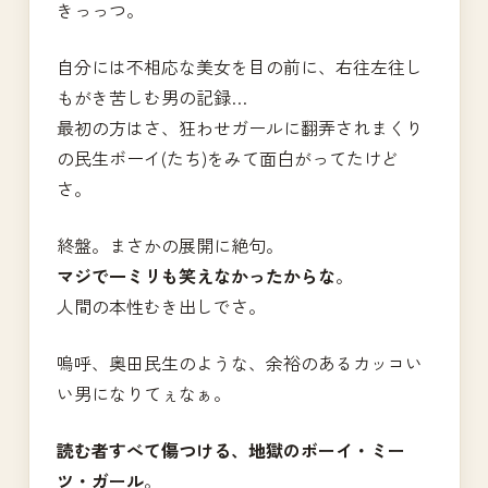
きっっつ。
自分には不相応な美女を目の前に、右往左往し
もがき苦しむ男の記録…
最初の方はさ、狂わせガールに翻弄されまくり
の民生ボーイ(たち)をみて面白がってたけど
さ。
終盤。まさかの展開に絶句。
マジで一ミリも笑えなかったからな
。
人間の本性むき出しでさ。
嗚呼、奥田民生のような、余裕のあるカッコい
い男になりてぇなぁ。
読む者すべて傷つける、地獄のボーイ・ミー
ツ・ガール
。