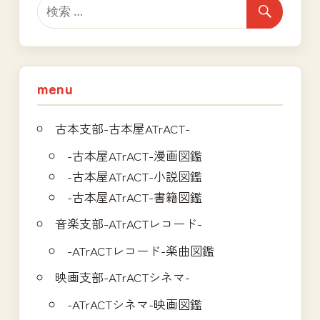
ー
シ
ョ
menu
ン
古本支部-古本屋ATrACT-
-古本屋ATrACT-漫画図鑑
-古本屋ATrACT-小説図鑑
-古本屋ATrACT-書籍図鑑
音楽支部-ATrACTレコード-
-ATrACTレコード-楽曲図鑑
映画支部-ATrACTシネマ-
-ATrACTシネマ-映画図鑑