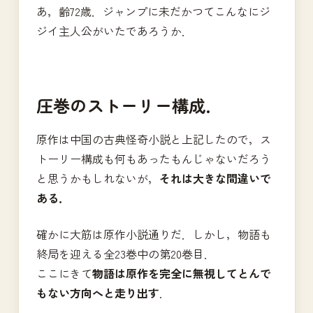
あ，齢72歳．ジャンプに未だかつてこんなにジ
ジイ主人公がいたであろうか．
圧巻のストーリー構成．
原作は中国の古典怪奇小説と上記したので，ス
トーリー構成も何もあったもんじゃないだろう
と思うかもしれないが，
それは大きな間違いで
ある．
確かに大筋は原作小説通りだ．しかし，物語も
終局を迎える全23巻中の第20巻目．
ここにきて
物語は原作を完全に無視してとんで
もない方向へと走り出す
．