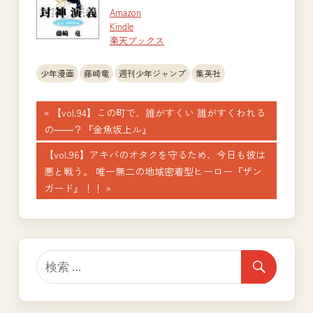
Amazon
Kindle
楽天ブックス
少年漫画
藤崎竜
週刊少年ジャンプ
集英社
投
前
【vol.94】この町で、誰がすくい 誰がすくわれる
の
の――？『金魚坂上ル』
稿
記
次
【vol.96】アキバのオタクを守るため、今日も彼は
ナ
事:
の
悪と戦う。 唯一無二の地域密着型ヒーロー『ザン
記
ガード』！！
ビ
事:
ゲ
ー
シ
ョ