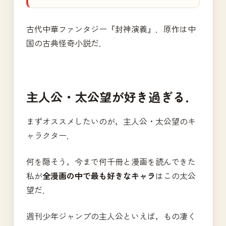
古代中華ファンタジー『封神演義』．原作は中
国の古典怪奇小説だ．
主人公・太公望が好き過ぎる．
まずオススメしたいのが，主人公・太公望のキ
ャラクター．
何を隠そう，今まで何千冊と漫画を読んできた
私が
全漫画の中で最も好きなキャラ
はこの太公
望だ．
週刊少年ジャンプの主人公といえば，もの凄く