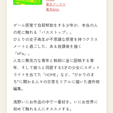
楽天ブックス
楽天kobo
ゲーム感覚で自殺幇助をする少年が、本当の人
の死に触れる「バスストップ」。
ひとりの女子高生が不思議な感覚を持つクラス
メートと過ごした、ある放課後を描く
「hPa」。
人生に無気力な青年と執拗に金に固執する青
年、そして彼らと同居する5才の少女にスポット
ライトを当てた「HOME」など、“ひかりのま
ち”に関わる人々の日常をリアルに描いた連作短
編集。
浅野いにお作品の中で一番好き。いにお世界に
初めて触れる人にオススメする。