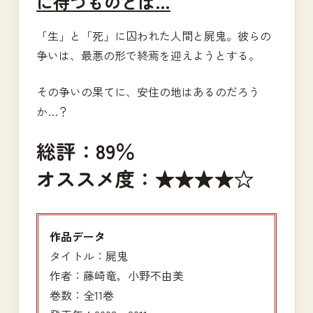
に待つものとは…
「生」と「死」に囚われた人間と屍鬼。彼らの
争いは、最悪の形で終焉を迎えようとする。
その争いの果てに、安住の地はあるのだろう
か…？
総評：89％
オススメ度：★★★★☆
作品データ
タイトル：屍鬼
作者：藤崎竜，小野不由美
巻数：全11巻