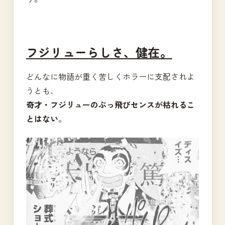
フジリューらしさ、健在。
どんなに物語が重く苦しくホラーに支配されよ
うとも、
奇才・フジリューのぶっ飛びセンスが枯れるこ
とはない
。