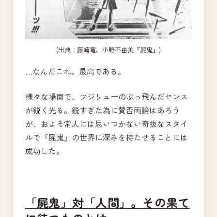
(出典：藤崎竜，小野不由美『屍鬼』)
…なんだこれ。最高である。
様々な場面で、フジリューのぶっ飛んだセンス
が鋭く光る。鋭すぎた為に賛否両論はあろう
が、およそ常人には思いつかない奇抜なスタイ
ルで『屍鬼』の世界に深みを持たせることには
成功した。
「屍鬼」対「人間」。その果て