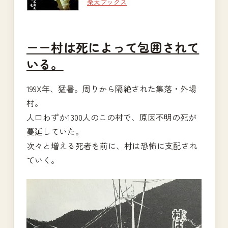
楽天ブックス
ーー村は死によって包囲されて
いる。
199X年、猛暑。周りから隔絶された集落・外場
村。
人口わずか1300人のこの村で、原因不明の死が
蔓延していた。
次々と増える死者を前に、村は恐怖に支配され
ていく。