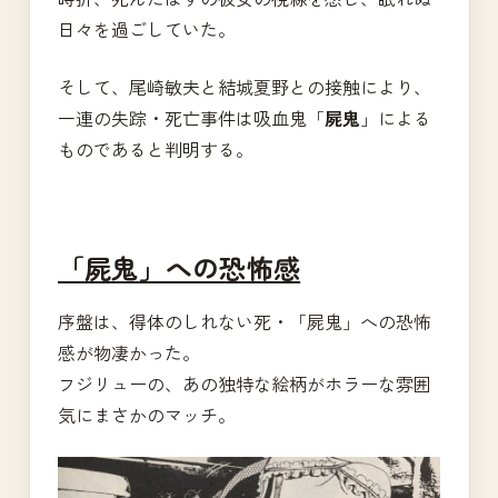
日々を過ごしていた。
そして、尾崎敏夫と結城夏野との接触により、
一連の失踪・死亡事件は吸血鬼「
屍鬼
」による
ものであると判明する。
「屍鬼」への恐怖感
序盤は、得体のしれない死・「屍鬼」への恐怖
感が物凄かった。
フジリューの、あの独特な絵柄がホラーな雰囲
気にまさかのマッチ。