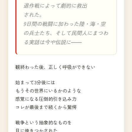
退作戦によって劇的に救出
された。
9日間の戦闘に加わった陸・海・空
の兵士たち、そして民間人にまつわ
る実話は今や伝説に――
観終わった後、正しく呼吸ができない
始まって3分後には
もうその世界にいるかのような
感覚になる圧倒的引き込み力
コレが最後まで続くから驚愕
戦争という抽象的なものを
目に焼きつかされた