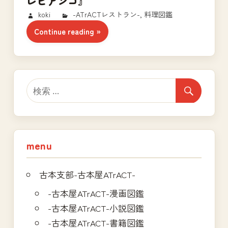
レビアンコ』
2018/02/16
koki
-ATrACTレストラン-
,
料理図鑑
Continue reading
menu
古本支部-古本屋ATrACT-
-古本屋ATrACT-漫画図鑑
-古本屋ATrACT-小説図鑑
-古本屋ATrACT-書籍図鑑