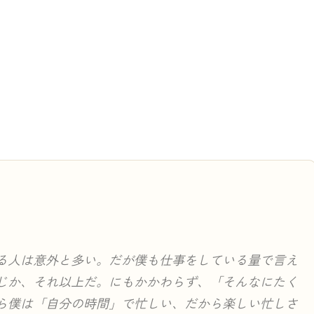
る人は意外と多い。だが僕も仕事をしている量で言え
じか、それ以上だ。にもかかわらず、「そんなにたく
ら僕は「自分の時間」で忙しい、だから楽しい忙しさ