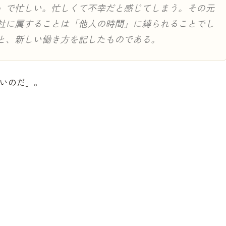
」で忙しい。忙しくて不幸だと感じてしまう。その元
社に属することは「他人の時間」に縛られることでし
と、新しい働き方を記したものである。
いのだ」。