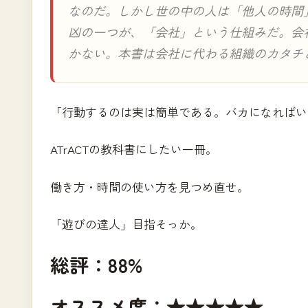
なのだ。しかし世の中の人は「他人の時間
凶の一つが、「会社」という仕組みだ。会
かない。本書は会社に代わる組織のカタチ
「行動するのは実は簡単である。バカになればい
ATrACTの教科書にしたい一冊。
働き方・時間の使い方を見つめ直せ。
「遊びの達人」目指そっか。
総評：88%
オススメ度：★★★★★