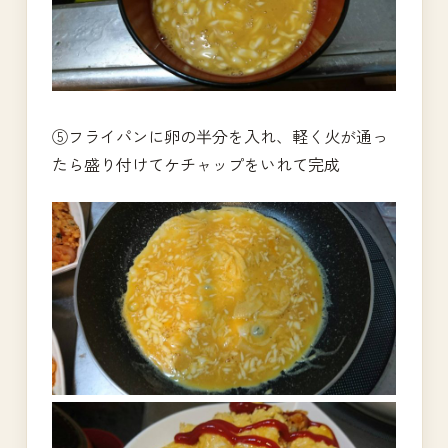
⑤フライパンに卵の半分を入れ、軽く火が通っ
たら盛り付けてケチャップをいれて完成