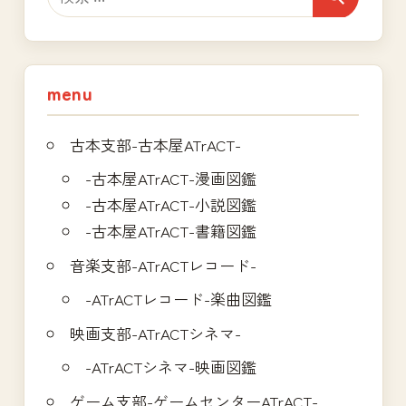
シ
ョ
menu
ン
古本支部-古本屋ATrACT-
-古本屋ATrACT-漫画図鑑
-古本屋ATrACT-小説図鑑
-古本屋ATrACT-書籍図鑑
音楽支部-ATrACTレコード-
-ATrACTレコード-楽曲図鑑
映画支部-ATrACTシネマ-
-ATrACTシネマ-映画図鑑
ゲーム支部-ゲームセンターATrACT-