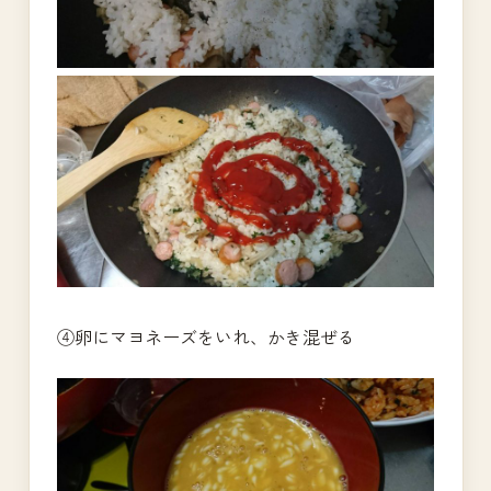
④卵にマヨネーズをいれ、かき混ぜる