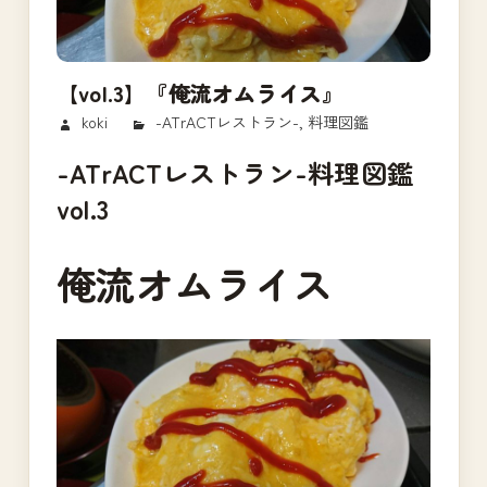
【vol.3】『俺流オムライス』
2018/02/23
koki
-ATrACTレストラン-
,
料理図鑑
-ATrACTレストラン-料理図鑑
vol.3
俺流オムライス