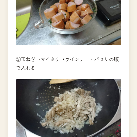
②玉ねぎ→マイタケ→ウインナー・パセリの順
で入れる